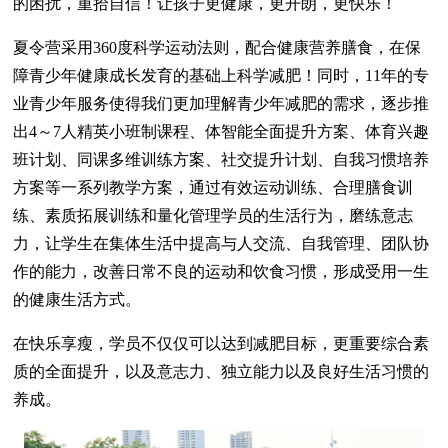
的困扰，重拾自信！让孩子更健康，更开朗，更快乐！
夏令营采用360度科学运动法则，配合健康营养膳食，在保
障青少年健康成长发育的基础上科学减肥！同时，11年的专
业青少年服务使得我们更加理解青少年减肥的需求，逐步推
出4～7人精英小班制课程、体智能全面提升方案、体育兴趣
班计划、同课多维训练方案、社交提升计划、自我习惯培养
方案等一系列教学方案，通过有效运动训练、合理膳食训
练、素质拓展训练和量化管理学员的生活行为，磨练意志
力，让学生在集体生活中提高与人交流、自我管理、团队协
作的能力，改善日常不良的运动和饮食习惯，形成受用一生
的健康生活方式。
在快乐享瘦，学员不仅仅可以达到减肥目标，更重要综合素
质的全面提升，以及意志力、独立能力以及良好生活习惯的
养成。