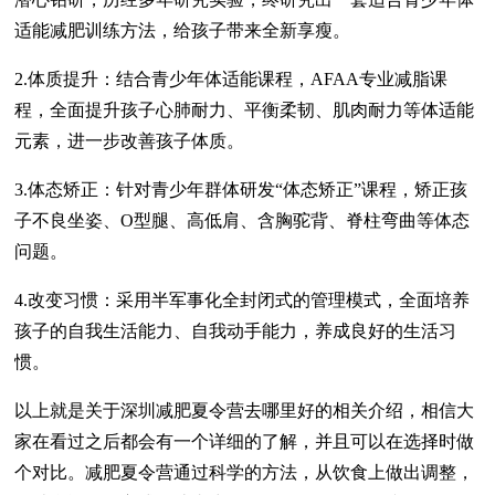
适能减肥训练方法，给孩子带来全新享瘦。
2.体质提升：结合青少年体适能课程，AFAA专业减脂课
程，全面提升孩子心肺耐力、平衡柔韧、肌肉耐力等体适能
元素，进一步改善孩子体质。
3.体态矫正：针对青少年群体研发“体态矫正”课程，矫正孩
子不良坐姿、O型腿、高低肩、含胸驼背、脊柱弯曲等体态
问题。
4.改变习惯：采用半军事化全封闭式的管理模式，全面培养
孩子的自我生活能力、自我动手能力，养成良好的生活习
惯。
以上就是关于深圳减肥夏令营去哪里好的相关介绍，相信大
家在看过之后都会有一个详细的了解，并且可以在选择时做
个对比。减肥夏令营通过科学的方法，从饮食上做出调整，