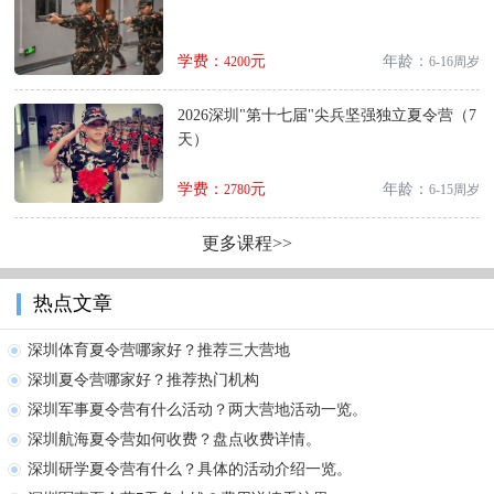
学费：
元
年龄：
4200
6-16周岁
2026深圳"第十七届"尖兵坚强独立夏令营（7
天）
学费：
元
年龄：
2780
6-15周岁
更多课程>>
热点文章
深圳体育夏令营哪家好？推荐三大营地
深圳夏令营哪家好？推荐热门机构
深圳军事夏令营有什么活动？两大营地活动一览。
深圳航海夏令营如何收费？盘点收费详情。
深圳研学夏令营有什么？具体的活动介绍一览。