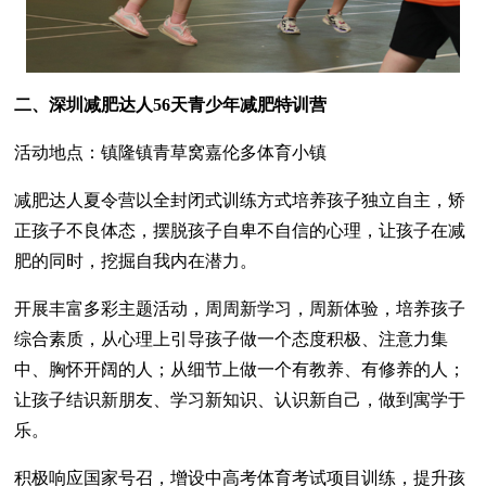
二、深圳减肥达人56天青少年减肥特训营
活动地点：镇隆镇青草窝嘉伦多体育小镇
减肥达人夏令营以全封闭式训练方式培养孩子独立自主，矫
正孩子不良体态，摆脱孩子自卑不自信的心理，让孩子在减
肥的同时，挖掘自我内在潜力。
开展丰富多彩主题活动，周周新学习，周新体验，培养孩子
综合素质，从心理上引导孩子做一个态度积极、注意力集
中、胸怀开阔的人；从细节上做一个有教养、有修养的人；
让孩子结识新朋友、学习新知识、认识新自己，做到寓学于
乐。
积极响应国家号召，增设中高考体育考试项目训练，提升孩