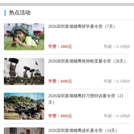
热点活动
2026深圳黄埔穗鹰研学夏令营（7天）
学费：
元
年龄：
2800
6-16周岁
2026深圳黄埔穗鹰将帅蜕变夏令营（28天）
学费：
元
年龄：
8400
6-16周岁
2026深圳黄埔穗鹰好习惯特训夏令营（21
天）
学费：
元
年龄：
6800
6-16周岁
2026深圳黄埔穗鹰成长夏令营（14天）