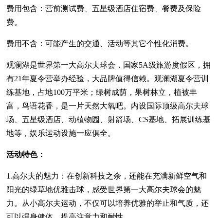
费用包含：营前测试费、五星级酒店住宿费、餐费及保险
费。
费用不含：可能产生的交通、活动等其它个性化消费。
观澜湖是世界第一大高尔夫球会，国家5A级旅游度假区，拥
有21年夏令营举办经验，大品牌值得信赖。观澜湖夏令营训
练基地，占地100万平米；绿树成荫，果树林立，植被丰
富，鸟语花香，是一片天然大氧吧。内设国际顶级高尔夫球
场、五星级酒店、动植物园、射箭场、CS基地、拓展训练基
地等，娱乐运动设施一应俱全。
活动特色：
1.高尔夫的魅力：在创新科技之余，还能在充满新鲜空气和
阳光的绿草地优雅击球，感受世界第一大高尔夫球会的魅
力。从小高尔夫运动，不仅可以培养优雅的举止和气质，还
可以强身健体，提高注意力和耐性。