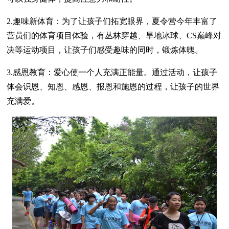
2.趣味新体育：为了让孩子们拓宽眼界，夏令营今年丰富了
营员们的体育项目体验，有丛林穿越、旱地冰球、CS巅峰对
决等运动项目，让孩子们感受趣味的同时，锻炼体魄。
3.感恩教育：爱心使一个人充满正能量。通过活动，让孩子
体会识恩、知恩、感恩、报恩和施恩的过程，让孩子的世界
充满爱。