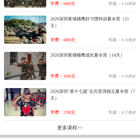
学费：
元
年龄：
8400
6-16周岁
2026深圳黄埔穗鹰好习惯特训夏令营（21
天）
学费：
元
年龄：
6800
6-16周岁
2026深圳黄埔穗鹰成长夏令营（14天）
学费：
元
年龄：
4200
6-16周岁
2026深圳"第十七届"尖兵坚强独立夏令营（7
天）
学费：
元
年龄：
2780
6-15周岁
更多课程>>