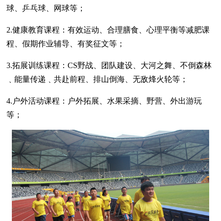
球、乒乓球、网球等；
2.健康教育课程：有效运动、合理膳食、心理平衡等减肥课
程、假期作业辅导、有奖征文等；
3.拓展训练课程：CS野战、团队建设、大河之舞、不倒森林
﹑能量传递﹑共赴前程、排山倒海、无敌烽火轮等；
4.户外活动课程：户外拓展、水果采摘、野营、外出游玩
等；