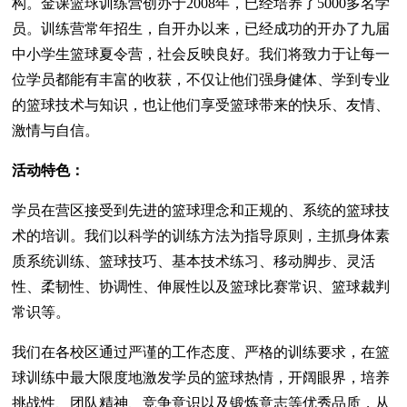
构。金课篮球训练营创办于2008年，已经培养了5000多名学
员。训练营常年招生，自开办以来，已经成功的开办了九届
中小学生篮球夏令营，社会反映良好。我们将致力于让每一
位学员都能有丰富的收获，不仅让他们强身健体、学到专业
的篮球技术与知识，也让他们享受篮球带来的快乐、友情、
激情与自信。
活动特色：
学员在营区接受到先进的篮球理念和正规的、系统的篮球技
术的培训。我们以科学的训练方法为指导原则，主抓身体素
质系统训练、篮球技巧、基本技术练习、移动脚步、灵活
性、柔韧性、协调性、伸展性以及篮球比赛常识、篮球裁判
常识等。
我们在各校区通过严谨的工作态度、严格的训练要求，在篮
球训练中最大限度地激发学员的篮球热情，开阔眼界，培养
挑战性、团队精神、竞争意识以及锻炼意志等优秀品质，从